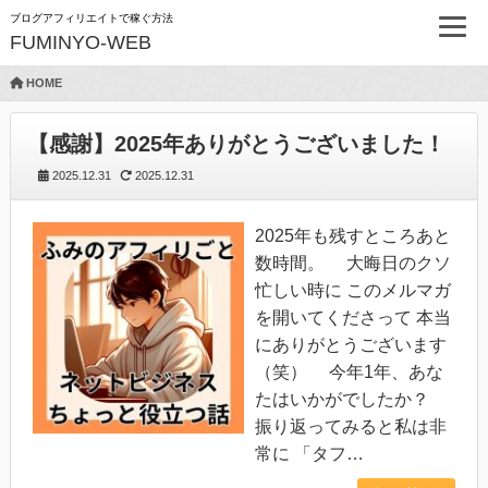
ブログアフィリエイトで稼ぐ方法
FUMINYO-WEB
HOME
【感謝】2025年ありがとうございました！
2025.12.31
2025.12.31
2025年も残すところあと
数時間。 大晦日のクソ
忙しい時に このメルマガ
を開いてくださって 本当
にありがとうございます
（笑） 今年1年、あな
たはいかがでしたか？
振り返ってみると私は非
常に 「タフ…