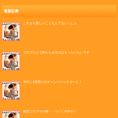
最新記事
これなら難しいことなんてないっしょ
ブログだけで終わらせるのはもったいないです
半年に1度限りのキャンペーンスタート！
検証ブログその後・・ついにASPが！