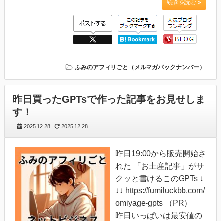
続きを読む »
ふみのアフィリごと（メルマガバックナンバー）
昨日買ったGPTsで作った記事をお見せしま
す！
2025.12.28
2025.12.28
昨日19:00から販売開始さ
れた 「お土産記事」がサ
クッと書けるこのGPTs ↓
↓↓ https://fumiluckbb.com/
omiyage-gpts （PR）
昨日いっぱいは最安値の