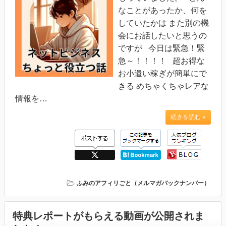
なことがあったか、何を
していたかは また別の機
会にお話したいと思うの
ですが 今日は緊急！緊
急～！！！！ 超お得な
お小遣い稼ぎが簡単にで
きる めちゃくちゃレアな
情報を…
続きを読む »
ふみのアフィリごと（メルマガバックナンバー）
特典レポートがもらえる動画が公開されま