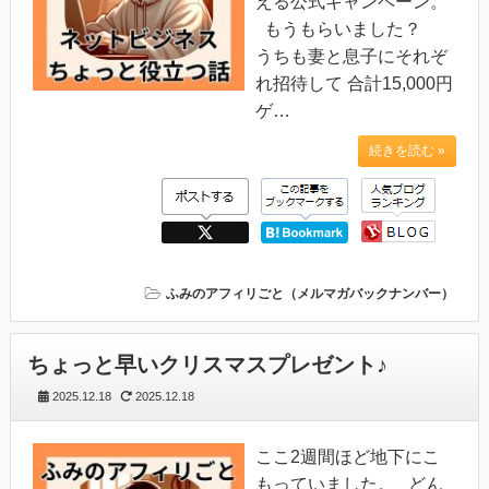
える公式キャンペーン。
もうもらいました？
うちも妻と息子にそれぞ
れ招待して 合計15,000円
ゲ…
続きを読む »
ふみのアフィリごと（メルマガバックナンバー）
ちょっと早いクリスマスプレゼント♪
2025.12.18
2025.12.18
ここ2週間ほど地下にこ
もっていました。 どん