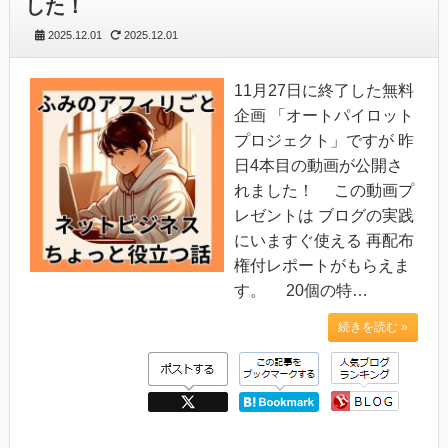
した！
2025.12.01
2025.12.01
11月27日に終了した無料
企画 「オートパイロット
プロジェクト」ですが 昨
日4本目の動画が公開さ
れました！ この動画プ
レゼントは ブログの実践
にいますぐ使える 再配布
権付レポートがもらえま
す。 20個の特…
続きを読む »