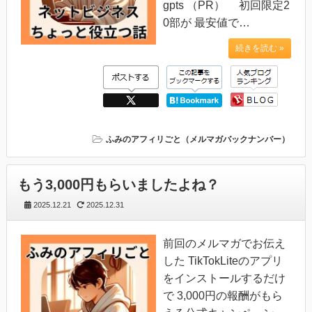
gpts （PR） 初回限定2
0部が 最安値で…
続きを読む »
ふみのアフィリごと（メルマガバックナンバー）
もう3,000円もらいましたよね？
2025.12.21
2025.12.31
前回のメルマガでお伝え
した TikTokLiteのアプリ
をインストールするだけ
で 3,000円の報酬がもら