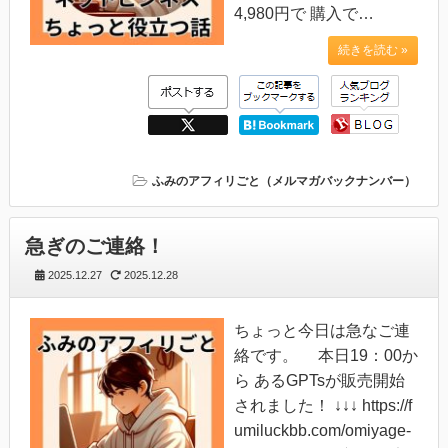
4,980円で 購入で…
続きを読む »
ふみのアフィリごと（メルマガバックナンバー）
急ぎのご連絡！
2025.12.27
2025.12.28
ちょっと今日は急なご連
絡です。 本日19：00か
ら あるGPTsが販売開始
されました！ ↓↓↓ https://f
umiluckbb.com/omiyage-