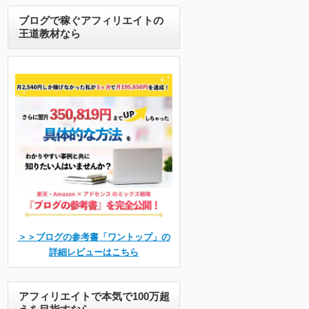
ブログで稼ぐアフィリエイトの
王道教材なら
＞＞ブログの参考書「ワントップ」の
詳細レビューはこちら
アフィリエイトで本気で100万超