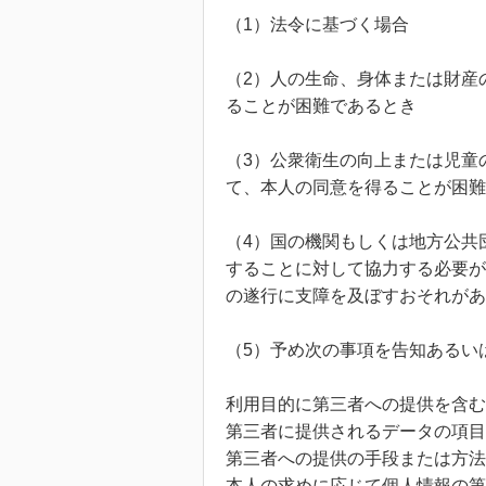
（1）法令に基づく場合
（2）人の生命、身体または財産
ることが困難であるとき
（3）公衆衛生の向上または児童
て、本人の同意を得ることが困難
（4）国の機関もしくは地方公共
することに対して協力する必要が
の遂行に支障を及ぼすおそれがあ
（5）予め次の事項を告知あるい
利用目的に第三者への提供を含む
第三者に提供されるデータの項目
第三者への提供の手段または方法
本人の求めに応じて個人情報の第