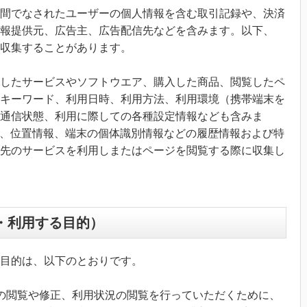
間でなされたユーザーの個人情報を含む取引記録や、決済
報提供元、広告主、広告配信先などを含みます。以下、
ら収集することがあります。
したサービスやソフトウエア、購入した商品、閲覧したペ
キーワード、利用日時、利用方法、利用環境（携帯端末を
通信状態、利用に際しての各種設定情報なども含みま
報、位置情報、端末の個体識別情報などの履歴情報および特
先のサービスを利用しまたはページを閲覧する際に収集し
・利用する目的）
目的は、以下のとおりです。
の閲覧や修正、利用状況の閲覧を行っていただくために、