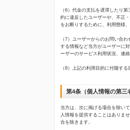
（6）代金の支払を遅滞したり第
約に違反したユーザーや、不正・
をお断りするために、利用態様、
（7）ユーザーからのお問い合わ
する情報など当方がユーザーに対
ーザーのサービス利用状況、連絡
（8）上記の利用目的に付随する
第4条（個人情報の第三
当方は、次に掲げる場合を除いて
人情報を提供することはありませ
合を除きます。