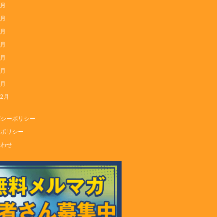
7月
6月
5月
4月
3月
2月
1月
12月
バシーポリシー
信ポリシー
合わせ