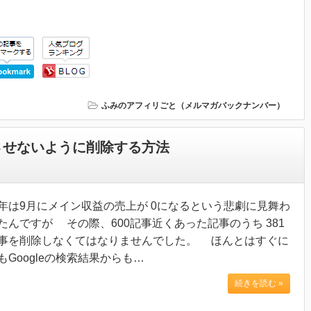
ふみのアフィリごと（メルマガバックナンバー）
示させないように削除する方法
年は9月にメイン収益の売上が 0になるという悲劇に見舞わ
たんですが その際、600記事近くあった記事のうち 381
事を削除しなくてはなりませんでした。 ほんとはすぐに
もGoogleの検索結果からも…
続きを読む »