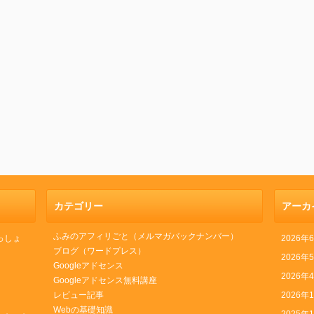
カテゴリー
アーカ
ふみのアフィリごと（メルマガバックナンバー）
っしょ
2026年
ブログ（ワードプレス）
2026年
Googleアドセンス
2026年
Googleアドセンス無料講座
レビュー記事
2026年
Webの基礎知識