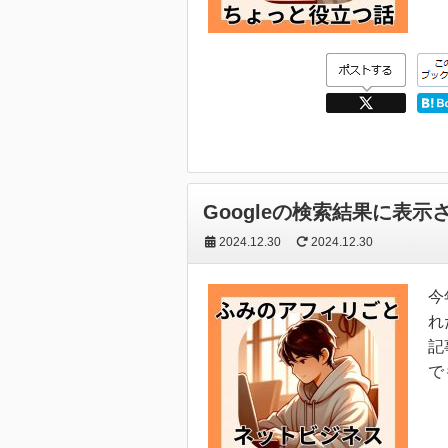
Googleの検索結果に表
2024.12.30
2024.12.30
今
れ
記
で