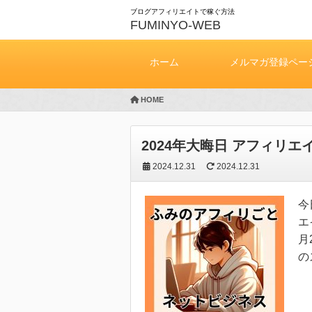
ブログアフィリエイトで稼ぐ方法
FUMINYO-WEB
ホーム
メルマガ登録ペー
HOME
2024年大晦日 アフィリエ
2024.12.31
2024.12.31
今
エ
月
の