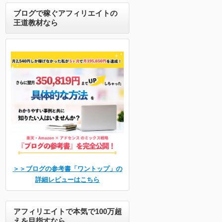
ブログで稼ぐアフィリエイトの
王道教材なら
＞＞ブログの参考書「ワントップ」の
詳細レビューはこちら
アフィリエイトで本気で100万超
えを目指すなら