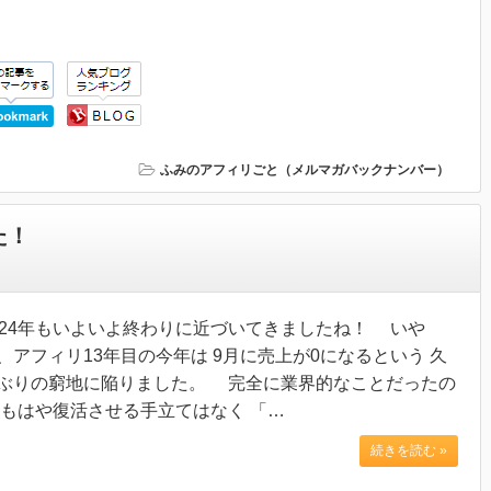
ふみのアフィリごと（メルマガバックナンバー）
た！
024年もいよいよ終わりに近づいてきましたね！ いや
、アフィリ13年目の今年は 9月に売上が0になるという 久
ぶりの窮地に陥りました。 完全に業界的なことだったの
 もはや復活させる手立てはなく 「…
続きを読む »