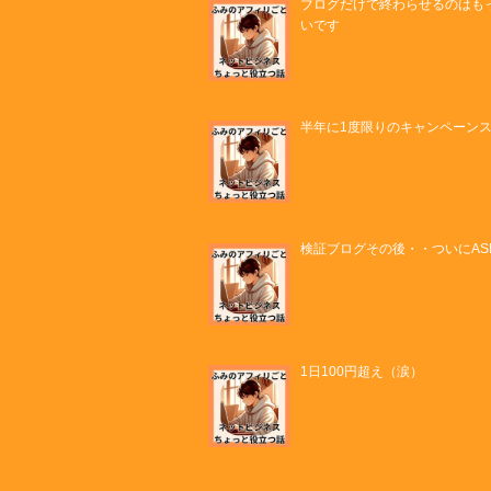
ブログだけで終わらせるのはも
いです
半年に1度限りのキャンペーン
検証ブログその後・・ついにAS
1日100円超え（涙）