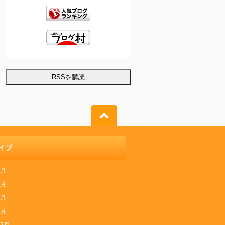
イブ
6月
5月
4月
1月