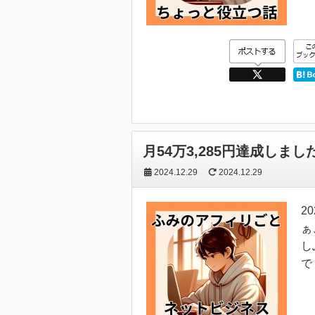
月54万3,285円達成しまし
2024.12.29
2024.12.29
2
ぁ
し
で