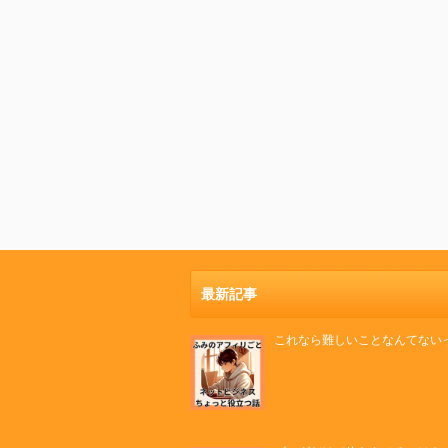
最新記事
これなら難しいことなんてない