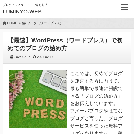
ブログアフィリエイトで稼ぐ方法
FUMINYO-WEB
HOME
»
ブログ（ワードプレス）
【最速】WordPress（ワードプレス）で初
めてのブログの始め方
2024.02.14
2024.02.17
ここでは、初めてブログ
を運営する方に向けて、
最も簡単で最速に開設で
きる「ブログの始め方」
をお伝えしています。
アメーバブログやはてな
ブログと言った、ブログ
サービスを使った無料ブ
ログがありますが、「稼