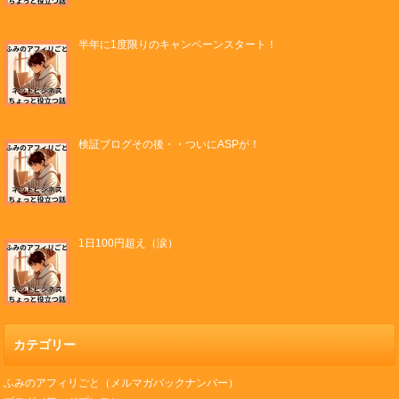
半年に1度限りのキャンペーンスタート！
検証ブログその後・・ついにASPが！
1日100円超え（涙）
カテゴリー
ふみのアフィリごと（メルマガバックナンバー）