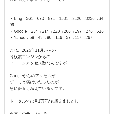
・Bing：361→670→871→1531→2126→3236→34
99
・Google：234→214→223→208→197→276→516
・Yahoo：58→43→80→116→37→117→267
これ、2025年11月からの
各検索エンジンからの
ユニークアクセス数なんですが
Googleからのアクセスが
ずーっと横ばいだったのが
急に倍近く増えているんです。
トータルでは月1万PVも超えましたし。
正直このテコ入れで