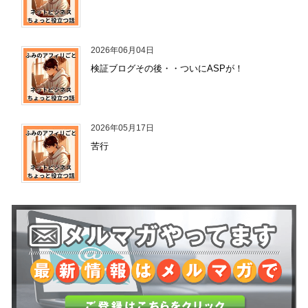
2026年06月04日
検証ブログその後・・ついにASPが！
2026年05月17日
苦行