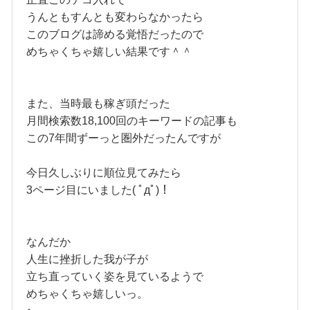
うんともすんとも変わらなかったら
このブログは諦める覚悟だったので
めちゃくちゃ嬉しい結果です＾＾
また、当時最も稼ぎ頭だった
月間検索数18,100回のキーワードの記事も
この7年間ずーっと圏外だったんですが
今日久しぶりに順位見てみたら
3ページ目にいました( ﾟдﾟ)！
なんだか
人生に挫折した我が子が
立ち直っていく姿を見ているようで
めちゃくちゃ嬉しいっ。