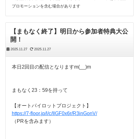
プロモーションを含む場合があります
【まもなく終了】明日から参加者特典大公
開！
2025.11.27
2025.11.27
本日2回目の配信となりますm(__)m
まもなく23：59を持って
【オートパイロットプロジェクト】
https://7-floor.jp/l/c/IlGF0x6r/R3inGonV/
（PRを含みます）