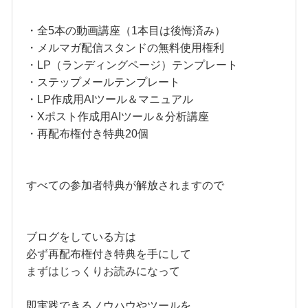
・全5本の動画講座（1本目は後悔済み）
・メルマガ配信スタンドの無料使用権利
・LP（ランディングページ）テンプレート
・ステップメールテンプレート
・LP作成用AIツール＆マニュアル
・Xポスト作成用AIツール＆分析講座
・再配布権付き特典20個
すべての参加者特典が解放されますので
ブログをしている方は
必ず再配布権付き特典を手にして
まずはじっくりお読みになって
即実践できるノウハウやツールを