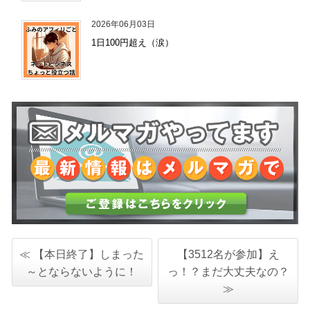
2026年06月03日
1日100円超え（涙）
≪ 【本日終了】しまった
【3512名が参加】え
～とならないように！
っ！？まだ大丈夫なの？
≫