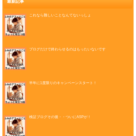
最新記事
これなら難しいことなんてないっしょ
ブログだけで終わらせるのはもったいないです
半年に1度限りのキャンペーンスタート！
検証ブログその後・・ついにASPが！