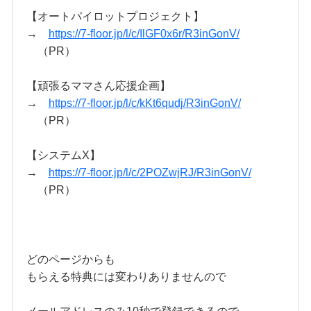
【オートパイロットプロジェクト】
→
https://7-floor.jp/l/c/IlGF0x6r/R3inGonV/
（PR）
【頑張るママさん応援企画】
→
https://7-floor.jp/l/c/kKt6qudj/R3inGonV/
（PR）
【システムX】
→
https://7-floor.jp/l/c/2POZwjRJ/R3inGonV/
（PR）
どのページからも
もらえる特典には変わりありませんので