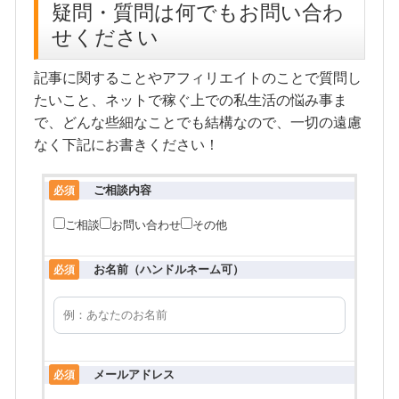
疑問・質問は何でもお問い合わ
せください
記事に関することやアフィリエイトのことで質問し
たいこと、ネットで稼ぐ上での私生活の悩み事ま
で、どんな些細なことでも結構なので、一切の遠慮
なく下記にお書きください！
ご相談内容
必須
ご相談
お問い合わせ
その他
お名前（ハンドルネーム可）
必須
メールアドレス
必須