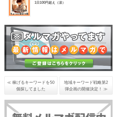
1日100円超え（涙）
≪ 稼げるキーワードを50
地域キーワード戦略第2
個探してました
弾企画の開催決定！ ≫