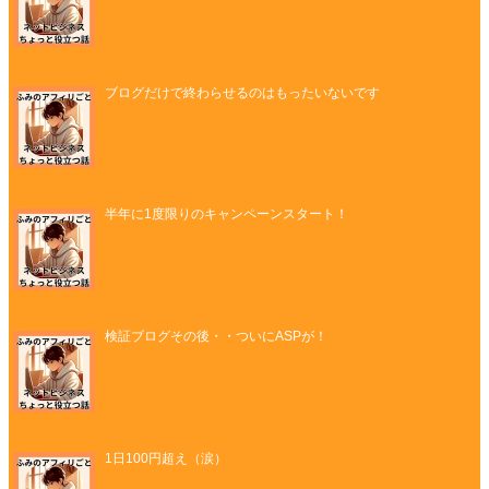
ブログだけで終わらせるのはもったいないです
半年に1度限りのキャンペーンスタート！
検証ブログその後・・ついにASPが！
1日100円超え（涙）