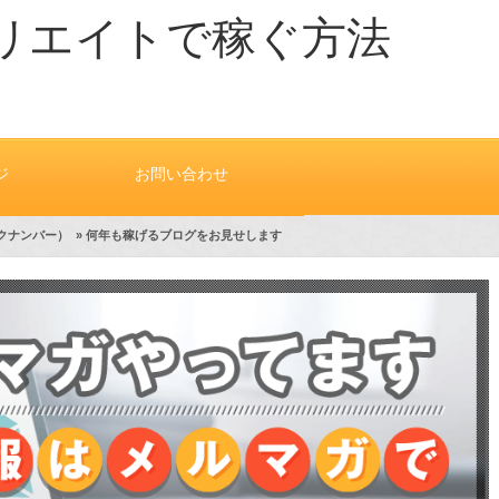
リエイトで稼ぐ方法
ジ
お問い合わせ
クナンバー）
»
何年も稼げるブログをお見せします