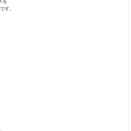
スを
です。