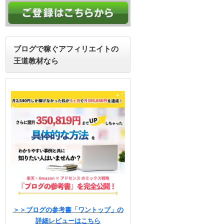
ブログで稼ぐアフィリエイトの
王道教材なら
＞＞ブログの参考書「ワントップ」の
詳細レビューはこちら