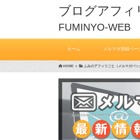
ブログアフィ
FUMINYO-WEB
ホーム
メルマガ登録ペー
HOME
»
ふみのアフィリごと（メルマガバッ