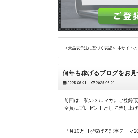
＜景品表示法に基づく表記＞
本サイトの
何年も稼げるブログをお見
2025.06.01
2025.06.01
前回は、私のメルマガにご登録頂
全員にプレゼントとして差し上げ
『月10万円が稼げる記事テーマ2