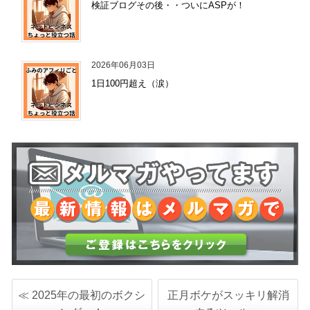
検証ブログその後・・ついにASPが！
2026年06月03日
1日100円超え（涙）
≪ 2025年の最初のボクシ
正月ボケがスッキリ解消