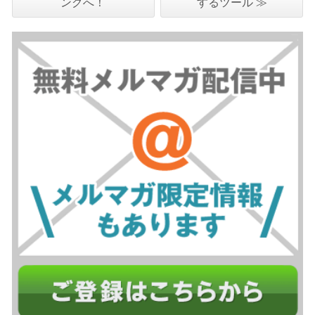
ングへ！
するツール ≫