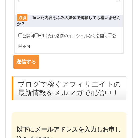
頂いた内容をふみの媒体で掲載しても構いません
必須
か？
公開可
HNまたは名前のイニシャルなら公開可
公
開不可
ブログで稼ぐアフィリエイトの
最新情報をメルマガで配信中！
以下にメールアドレスを入力しお申し