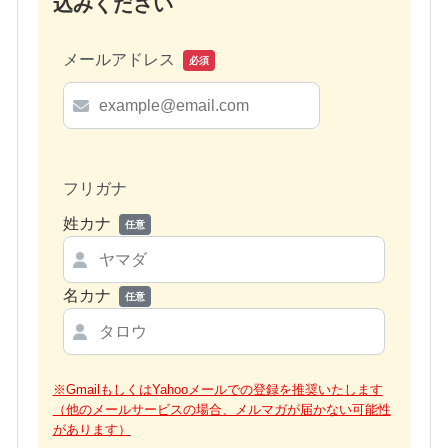
込みください
メールアドレス
必須
フリガナ
姓カナ
任意
名カナ
任意
※GmailもしくはYahooメールでの登録を推奨いたします
（他のメールサービスの場合、メルマガが届かない可能性
があります）