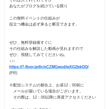
あなたがブログを続けている限り
この無料イベントの仕組みが
役立つ機会は必ず来ると断言できます。
ぜひ、無料登録後すぐに
その仕組みを解説した動画が見れますので
ぜひ、視聴してみてくださいね。
↓↓↓
https://7-floor.jp/l/c/sCZMGwud/wXG2bkOQ/
(PR)
※配信システムの都合上、お昼12：00前に
メールが届いている場合がございます。
その際は、12：00以降に再度アクセスください