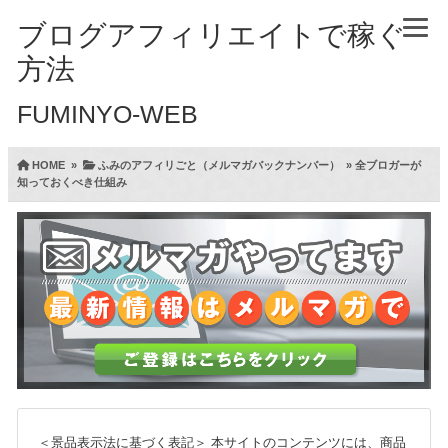
ブログアフィリエイトで稼ぐ
方法
FUMINYO-WEB
HOME
»
ふみのアフィリごと（メルマガバックナンバー）
»
全ブロガーが
知っておくべき仕組み
＜景品表示法に基づく表記＞
本サイトのコンテンツには、商品