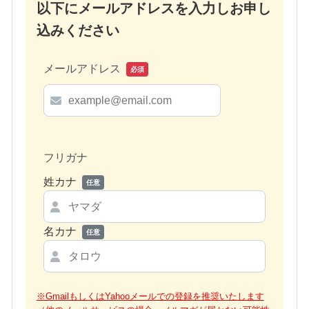
以下にメールアドレスを入力しお申し
込みください
メールアドレス
必須
フリガナ
姓カナ
任意
名カナ
任意
※GmailもしくはYahooメールでの登録を推奨いたします